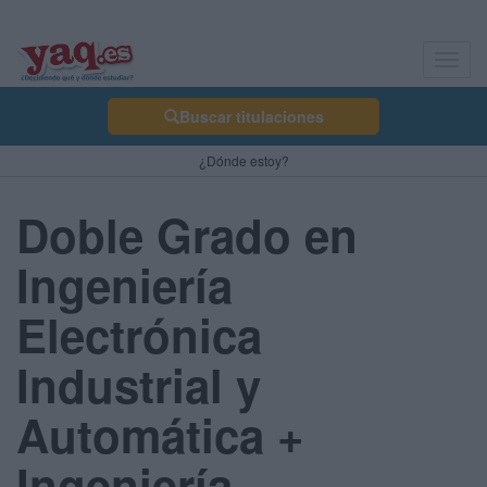
Toggl
navig
Buscar titulaciones
¿Dónde estoy?
Doble Grado en
Ingeniería
Electrónica
Industrial y
Automática +
Ingeniería