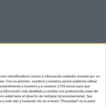
mo identificadores únicos e información estándar enviada por un
ios.
Con su permiso, nosotros y nuestros socios podemos utilizar
okies
 consentimiento a nosotros y a nuestros 1733 socios para que
el. +34 91 593 2767
 a información más detallada y cambiar sus preferencias antes de
o usted tiene el derecho de rechazar tal procesamiento. Sus
a este sitio y haciendo clic en el botón "Privacidad" en la parte