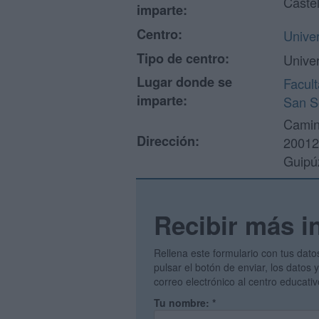
Caste
imparte:
Centro:
Unive
Tipo de centro:
Unive
Lugar donde se
Facul
imparte:
San S
Camin
Dirección:
20012
Guipú
Recibir más i
Rellena este formulario con tus dato
pulsar el botón de enviar, los datos
correo electrónico al centro educati
Tu nombre:
*