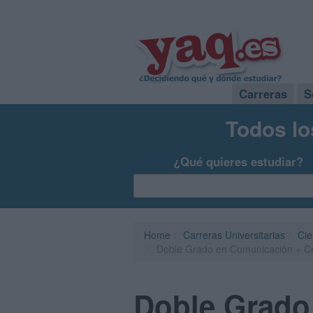
Carreras
S
Todos lo
¿Qué quieres estudiar?
Home
Carreras Universitarias
Cie
Doble Grado en Comunicación + Cr
Doble Grado