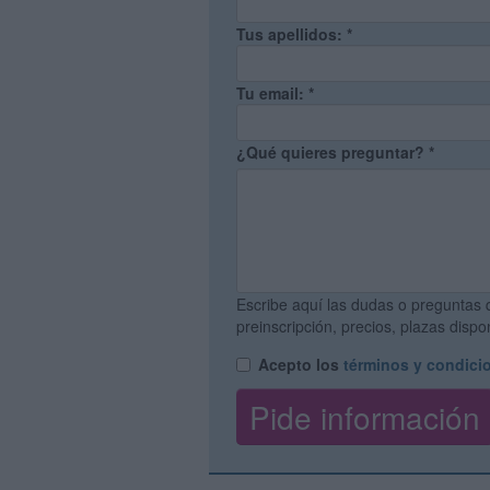
Tus apellidos:
*
Tu email:
*
¿Qué quieres preguntar?
*
Escribe aquí las dudas o preguntas 
preinscripción, precios, plazas disp
Acepto los
términos y condici