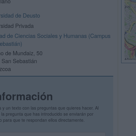
llano
rsidad de Deusto
rsidad Privada
tad de Ciencias Sociales y Humanas (Campus
ebastián)
o de Mundaiz, 50
 San Sebastián
zcoa
nformación
s y un texto con las preguntas que quieres hacer. Al
 y la pregunta que has introducido se enviarán por
vo para que te respondan ellos directamente.