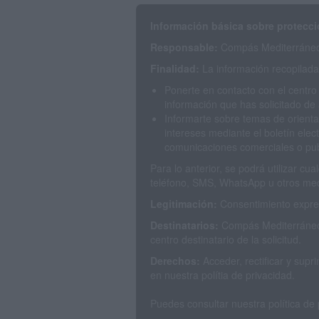
Información básica sobre protecci
Responsable:
Compás Mediterráneo 
Finalidad:
La información recopilada 
Ponerte en contacto con el centro
información que has solicitado de 
Informarte sobre temas de orienta
intereses mediante el boletín elec
comunicaciones comerciales o publ
Para lo anterior, se podrá utilizar c
teléfono, SMS, WhatsApp u otros med
Legitimación:
Consentimiento expres
Destinatarios:
Compás Mediterráneo 
centro destinatario de la solicitud.
Derechos:
Acceder, rectificar y sup
en nuestra polítia de privacidad.
Puedes consultar nuestra política de