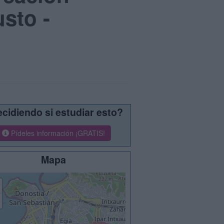
sto -
cidiendo si estudiar esto?
Pídeles información ¡GRATIS!
Mapa