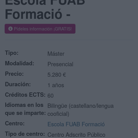
Formació -
Pídeles información ¡GRATIS!
Tipo:
Máster
Modalidad:
Presencial
Precio:
5.280 €
Duración:
1 años
Créditos ECTS:
60
Idiomas en los
Bilingüe (castellano/lengua
que se imparte:
cooficial)
Centro:
Escola FUAB Formació
Tipo de centro:
Centro Adscrito Público