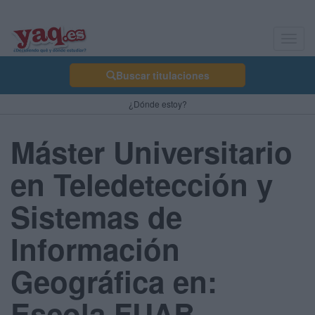
Toggl
navig
Buscar titulaciones
¿Dónde estoy?
Máster Universitario
en Teledetección y
Sistemas de
Información
Geográfica en:
Escola FUAB