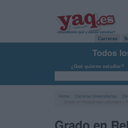
Carreras
S
Todos lo
¿Qué quieres estudiar?
Home
Carreras Universitarias
Cie
Grado en Relaciones Laborales y 
Grado en Re