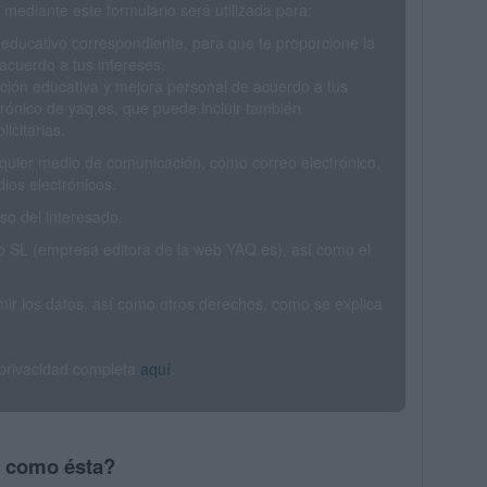
mediante este formulario será utilizada para:
 educativo correspondiente, para que te proporcione la
acuerdo a tus intereses.
ción educativa y mejora personal de acuerdo a tus
trónico de yaq.es, que puede incluir también
icitarias.
ualquier medio de comunicación, como correo electrónico,
ios electrónicos.
o del interesado.
SL (empresa editora de la web YAQ.es), así como el
rimir los datos, así como otros derechos, como se explica
 privacidad completa
aquí
.
s como ésta?