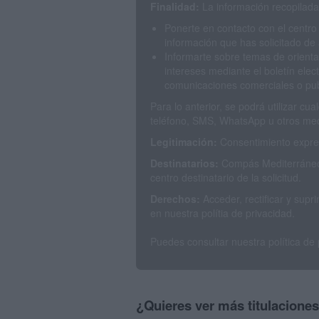
Finalidad:
La información recopilada 
Ponerte en contacto con el centro
información que has solicitado de 
Informarte sobre temas de orienta
intereses mediante el boletín elec
comunicaciones comerciales o publ
Para lo anterior, se podrá utilizar c
teléfono, SMS, WhatsApp u otros med
Legitimación:
Consentimiento expres
Destinatarios:
Compás Mediterráneo 
centro destinatario de la solicitud.
Derechos:
Acceder, rectificar y sup
en nuestra polítia de privacidad.
Puedes consultar nuestra política de
¿Quieres ver más titulacione