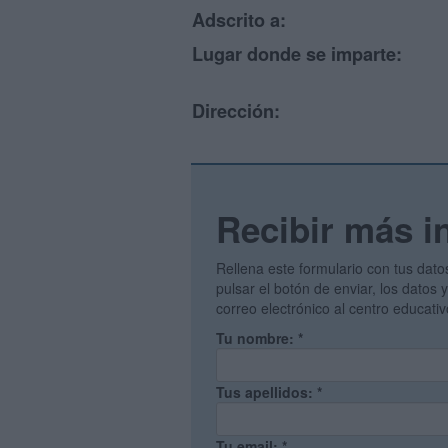
Adscrito a:
Lugar donde se imparte:
Dirección:
Recibir más i
Rellena este formulario con tus dato
pulsar el botón de enviar, los datos
correo electrónico al centro educati
Tu nombre:
*
Tus apellidos:
*
Tu email:
*