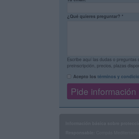
¿Qué quieres preguntar?
*
Escribe aquí las dudas o preguntas 
preinscripción, precios, plazas disp
Acepto los
términos y condici
Información básica sobre protecci
Responsable:
Compás Mediterráneo 