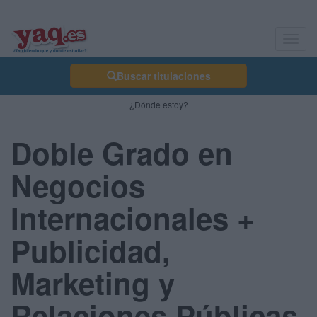
Toggl
navig
Buscar titulaciones
¿Dónde estoy?
Doble Grado en
Negocios
Internacionales +
Publicidad,
Marketing y
Relaciones Públicas