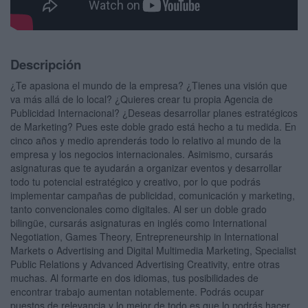
Descripción
¿Te apasiona el mundo de la empresa? ¿Tienes una visión que
va más allá de lo local? ¿Quieres crear tu propia Agencia de
Publicidad Internacional? ¿Deseas desarrollar planes estratégicos
de Marketing? Pues este doble grado está hecho a tu medida. En
cinco años y medio aprenderás todo lo relativo al mundo de la
empresa y los negocios internacionales. Asimismo, cursarás
asignaturas que te ayudarán a organizar eventos y desarrollar
todo tu potencial estratégico y creativo, por lo que podrás
implementar campañas de publicidad, comunicación y marketing,
tanto convencionales como digitales. Al ser un doble grado
bilingüe, cursarás asignaturas en inglés como International
Negotiation, Games Theory, Entrepreneurship in International
Markets o Advertising and Digital Multimedia Marketing, Specialist
Public Relations y Advanced Advertising Creativity, entre otras
muchas. Al formarte en dos idiomas, tus posibilidades de
encontrar trabajo aumentan notablemente. Podrás ocupar
puestos de relevancia y lo mejor de todo es que lo podrás hacer