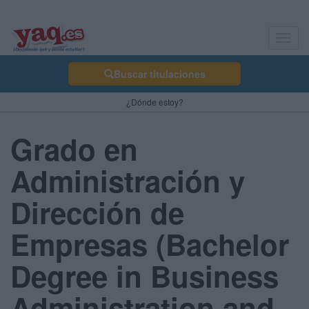
Toggl
navig
Buscar titulaciones
¿Dónde estoy?
Grado en
Administración y
Dirección de
Empresas (Bachelor
Degree in Business
Administration and