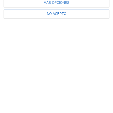
MÁS OPCIONES
¿Necesitas alojamiento universitario en Madrid?
>> Residencias de estudiantes y colegios mayores en Madrid
NO ACEPTO
¿Decidiendo si estudiar esto?
Pídeles información ¡GRATIS!
Mapa
+
−