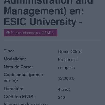
Management) en:
ESIC University -
Pídeles información ¡GRATIS!
Tipo:
Grado Oficial
Modalidad:
Presencial
Nota de Corte:
no aplica
Coste anual (primer
12.200 €
curso):
Duración:
4 años
Créditos ECTS:
240
Idiomas en los que se