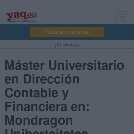
Toggl
navig
Buscar titulaciones
¿Dónde estoy?
Máster Universitario
en Dirección
Contable y
Financiera en:
Mondragon
Unibertsitatea -