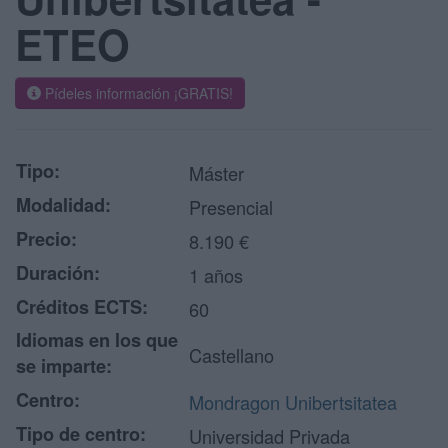
ETEO
Pídeles información ¡GRATIS!
Tipo:
Máster
Modalidad:
Presencial
Precio:
8.190 €
Duración:
1 años
Créditos ECTS:
60
Idiomas en los que
Castellano
se imparte:
Centro:
Mondragon Unibertsitatea
Tipo de centro:
Universidad Privada