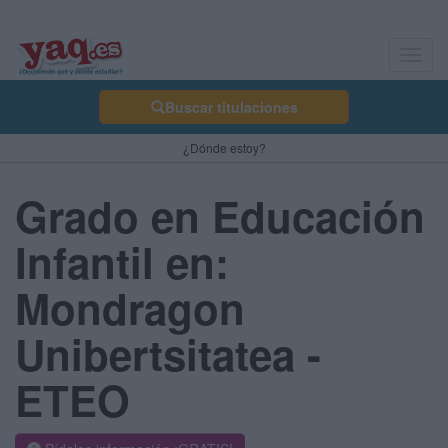
Toggl
navig
Buscar titulaciones
¿Dónde estoy?
Grado en Educación
Infantil en:
Mondragon
Unibertsitatea -
ETEO