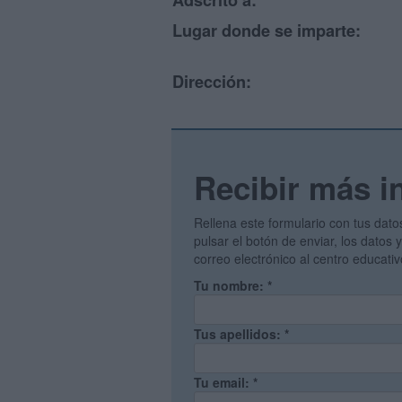
Adscrito a:
Lugar donde se imparte:
Dirección:
Recibir más i
Rellena este formulario con tus dato
pulsar el botón de enviar, los datos
correo electrónico al centro educati
Tu nombre:
*
Tus apellidos:
*
Tu email:
*