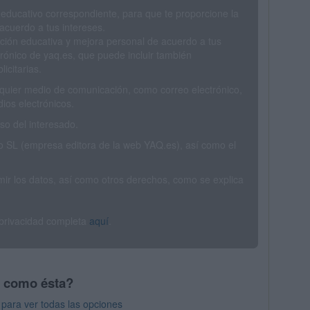
 educativo correspondiente, para que te proporcione la
acuerdo a tus intereses.
ción educativa y mejora personal de acuerdo a tus
trónico de yaq.es, que puede incluir también
icitarias.
ualquier medio de comunicación, como correo electrónico,
ios electrónicos.
o del interesado.
SL (empresa editora de la web YAQ.es), así como el
rimir los datos, así como otros derechos, como se explica
 privacidad completa
aquí
.
s como ésta?
para ver todas las opciones