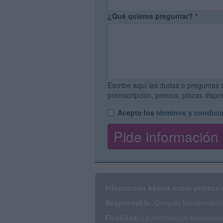
¿Qué quieres preguntar?
*
Escribe aquí las dudas o preguntas 
preinscripción, precios, plazas disp
Acepto los
términos y condici
Información básica sobre protecci
Responsable:
Compás Mediterráneo 
Finalidad:
La información recopilada 