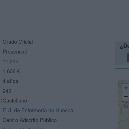
Grado Oficial
¿De
Presencial
11,212
1.606 €
4 años
+
240
−
:
Castellano
E.U. de Enfermería de Huesca
Centro Adscrito Público