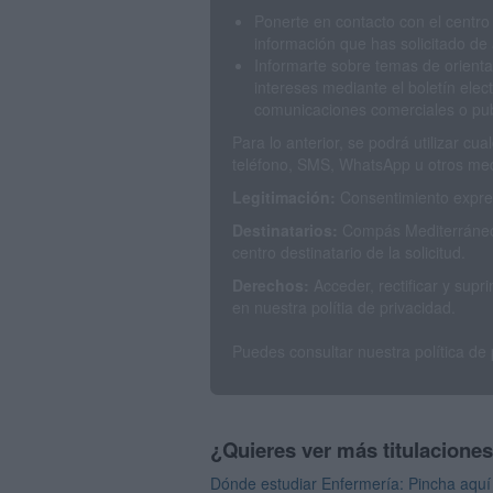
Ponerte en contacto con el centro
información que has solicitado de 
Informarte sobre temas de orienta
intereses mediante el boletín elec
comunicaciones comerciales o publ
Para lo anterior, se podrá utilizar c
teléfono, SMS, WhatsApp u otros med
Legitimación:
Consentimiento expres
Destinatarios:
Compás Mediterráneo 
centro destinatario de la solicitud.
Derechos:
Acceder, rectificar y sup
en nuestra polítia de privacidad.
Puedes consultar nuestra política de
¿Quieres ver más titulacione
Dónde estudiar Enfermería: Pincha aquí 