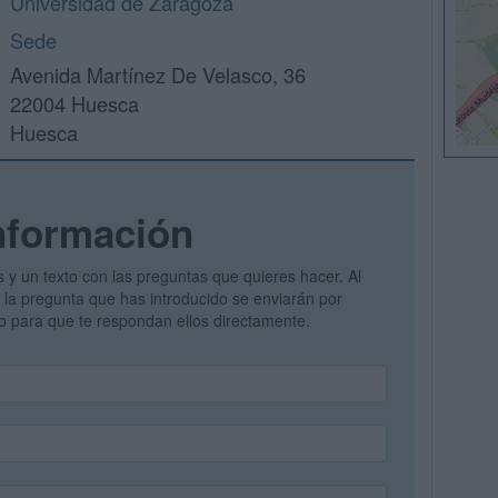
Universidad de Zaragoza
Sede
Avenida Martínez De Velasco, 36
22004 Huesca
Huesca
nformación
s y un texto con las preguntas que quieres hacer. Al
 y la pregunta que has introducido se enviarán por
vo para que te respondan ellos directamente.