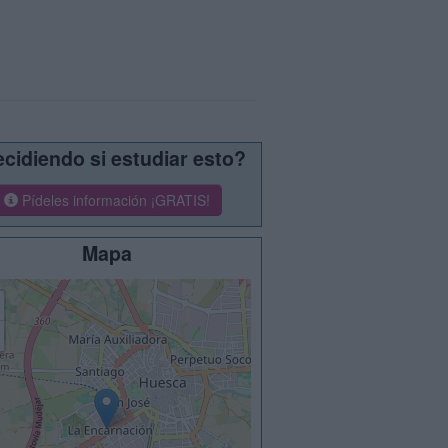
cidiendo si estudiar esto?
Pídeles información ¡GRATIS!
Mapa