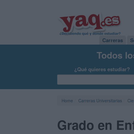
Carreras
S
Todos lo
¿Qué quieres estudiar?
Home
Carreras Universitarias
Cie
Grado en Enf