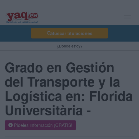
Toggl
navig
Buscar titulaciones
¿Dónde estoy?
Grado en Gestión
del Transporte y la
Logística en: Florida
Universitària -
Pídeles información ¡GRATIS!