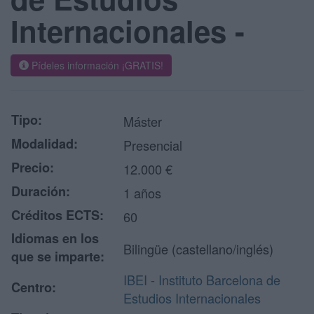
Internacionales -
Pídeles información ¡GRATIS!
Tipo:
Máster
Modalidad:
Presencial
Precio:
12.000 €
Duración:
1 años
Créditos ECTS:
60
Idiomas en los
Bilingüe (castellano/inglés)
que se imparte:
IBEI - Instituto Barcelona de
Centro:
Estudios Internacionales