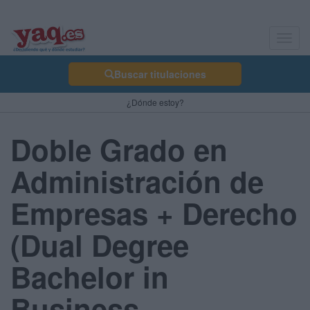
Toggl
navig
Buscar titulaciones
¿Dónde estoy?
Doble Grado en
Administración de
Empresas + Derecho
(Dual Degree
Bachelor in
Business