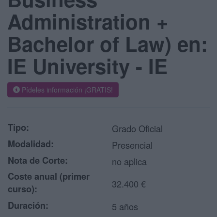
Administration +
Bachelor of Law) en:
IE University - IE
Pídeles información ¡GRATIS!
Tipo:
Grado Oficial
Modalidad:
Presencial
Nota de Corte:
no aplica
Coste anual (primer
32.400 €
curso):
Duración:
5 años