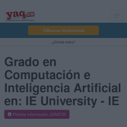
Toggl
navig
Buscar titulaciones
¿Dónde estoy?
Grado en
Computación e
Inteligencia Artificial
en: IE University - IE
Pídeles información ¡GRATIS!