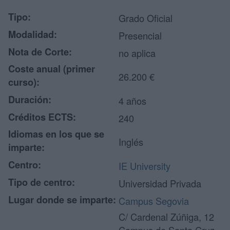
Tipo:
Grado Oficial
Modalidad:
Presencial
Nota de Corte:
no aplica
Coste anual (primer
26.200 €
curso):
Duración:
4 años
Créditos ECTS:
240
Idiomas en los que se
Inglés
imparte:
Centro:
IE University
Tipo de centro:
Universidad Privada
Lugar donde se imparte:
Campus Segovia
C/ Cardenal Zúñiga, 12