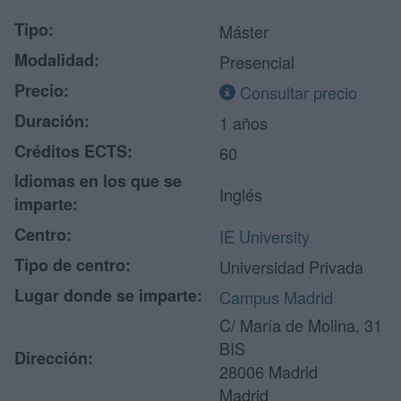
Tipo:
Máster
Modalidad:
Presencial
Precio:
Consultar precio
Duración:
1 años
Créditos ECTS:
60
Idiomas en los que se
Inglés
imparte:
Centro:
IE University
Tipo de centro:
Universidad Privada
Lugar donde se imparte:
Campus Madrid
C/ María de Molina, 31
BIS
Dirección:
28006 Madrid
Madrid