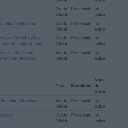
Grado
Presencial
no
Oficial
aplica
achelor in Relations
Grado
Presencial
no
Oficial
aplica
resas + Derecho (Dual
Grado
Presencial
no
tion + Bachelor of Law)
Oficial
aplica
resas + Relaciones
Grado
Presencial
no
rnational Relations)
Oficial
aplica
Nota
Tipo
Modalidad
de
Corte
Bachelor in Business
Grado
Presencial
no
Oficial
aplica
ociales
Grado
Presencial
no
Oficial
aplica