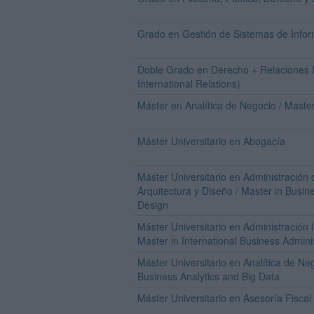
Grado en Gestión de Sistemas de Info
Doble Grado en Derecho + Relaciones I
International Relations)
Máster en Analítica de Negocio / Master
Máster Universitario en Abogacía
Máster Universitario en Administració
Arquitectura y Diseño / Master in Busin
Design
Máster Universitario en Administración 
Master in International Business Admini
Máster Universitario en Analítica de Ne
Business Analytics and Big Data
Máster Universitario en Asesoría Fisca