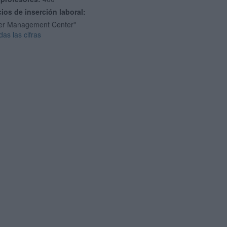
cios de inserción laboral:
er Management Center"
das las cifras