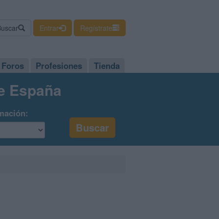
Buscar
Entrar
Regístrate
Foros
Profesiones
Tienda
de España
mación: