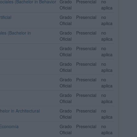
ciales (Bachelor in Behavior
Grado
Presencial
no
Oficial
aplica
ficial
Grado
Presencial
no
Oficial
aplica
les (Bachelor in
Grado
Presencial
no
Oficial
aplica
Grado
Presencial
no
Oficial
aplica
Grado
Presencial
no
Oficial
aplica
Grado
Presencial
no
Oficial
aplica
Grado
Presencial
no
Oficial
aplica
elor in Architectural
Grado
Presencial
no
Oficial
aplica
y Economía
Grado
Presencial
no
Oficial
aplica