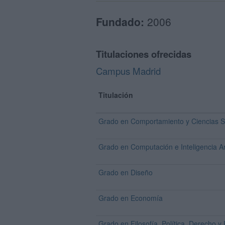
Fundado:
2006
Titulaciones ofrecidas
Campus Madrid
Titulación
Grado en Comportamiento y Ciencias S
Grado en Computación e Inteligencia Arti
Grado en Diseño
Grado en Economía
Grado en Filosofía, Política, Derecho 