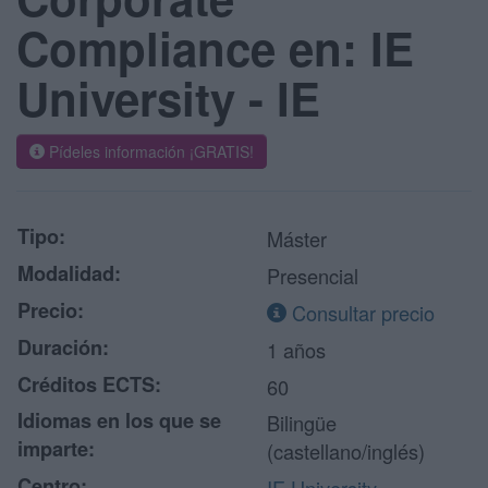
Compliance en: IE
University - IE
Pídeles información ¡GRATIS!
Tipo:
Máster
Modalidad:
Presencial
Precio:
Consultar precio
Duración:
1 años
Créditos ECTS:
60
Idiomas en los que se
Bilingüe
imparte:
(castellano/inglés)
Centro: