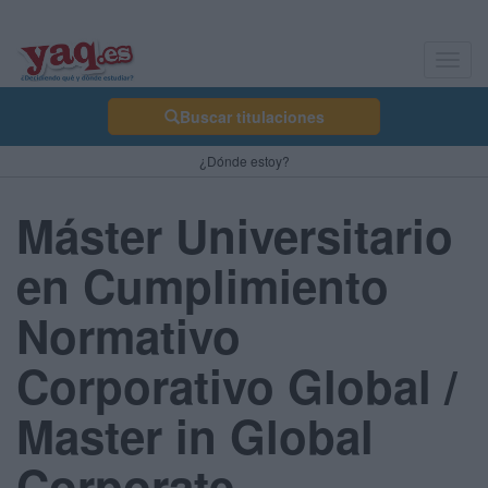
Toggl
navig
Buscar titulaciones
¿Dónde estoy?
Máster Universitario
en Cumplimiento
Normativo
Corporativo Global /
Master in Global
Corporate