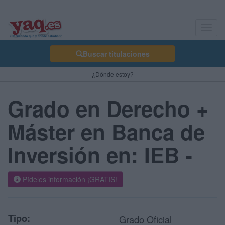
Toggl
navig
Buscar titulaciones
¿Dónde estoy?
Grado en Derecho +
Máster en Banca de
Inversión en: IEB -
Pídeles información ¡GRATIS!
Tipo:
Grado Oficial