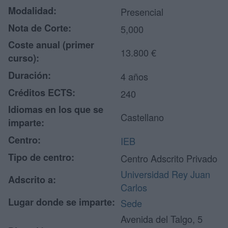
Modalidad:
Presencial
Nota de Corte:
5,000
Coste anual (primer
13.800 €
curso):
Duración:
4 años
Créditos ECTS:
240
Idiomas en los que se
Castellano
imparte:
Centro:
IEB
Tipo de centro:
Centro Adscrito Privado
Universidad Rey Juan
Adscrito a:
Carlos
Lugar donde se imparte:
Sede
Avenida del Talgo, 5