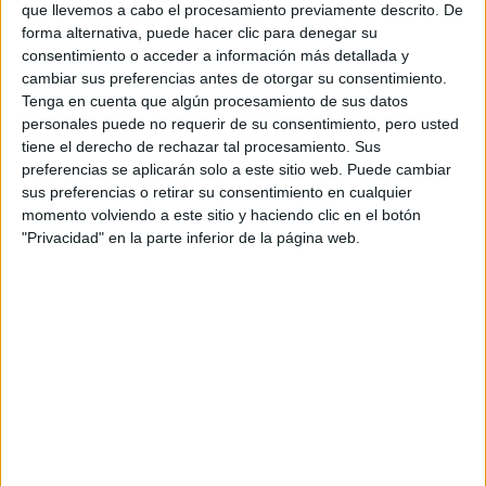
que llevemos a cabo el procesamiento previamente descrito. De
forma alternativa, puede hacer clic para denegar su
consentimiento o acceder a información más detallada y
cambiar sus preferencias antes de otorgar su consentimiento.
Tenga en cuenta que algún procesamiento de sus datos
personales puede no requerir de su consentimiento, pero usted
tiene el derecho de rechazar tal procesamiento. Sus
preferencias se aplicarán solo a este sitio web. Puede cambiar
sus preferencias o retirar su consentimiento en cualquier
momento volviendo a este sitio y haciendo clic en el botón
"Privacidad" en la parte inferior de la página web.
Gente que quiere estudiar Ingeniería de
la Automoción
A 2 miembros les interesa esta carrera
Ver todos