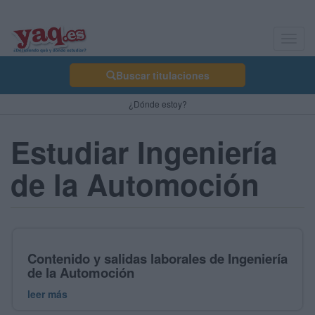
Toggl
navig
Buscar titulaciones
¿Dónde estoy?
Estudiar Ingeniería
de la Automoción
Contenido y salidas laborales de Ingeniería
de la Automoción
leer más