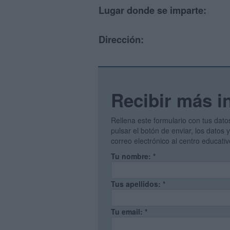
Lugar donde se imparte:
Dirección:
Recibir más i
Rellena este formulario con tus dato
pulsar el botón de enviar, los datos
correo electrónico al centro educati
Tu nombre:
*
Tus apellidos:
*
Tu email:
*