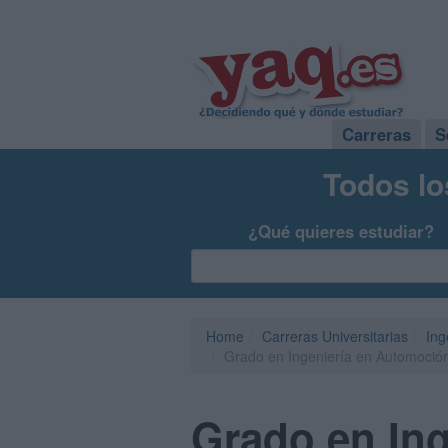
Carreras
S
Todos lo
¿Qué quieres estudiar?
Home
Carreras Universitarias
Ing
Grado en Ingeniería en Automoción
Grado en Ing