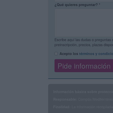
¿Qué quieres preguntar?
*
Escribe aquí las dudas o preguntas 
preinscripción, precios, plazas disp
Acepto los
términos y condici
Información básica sobre protecci
Responsable:
Compás Mediterráneo 
Finalidad:
La información recopilada 