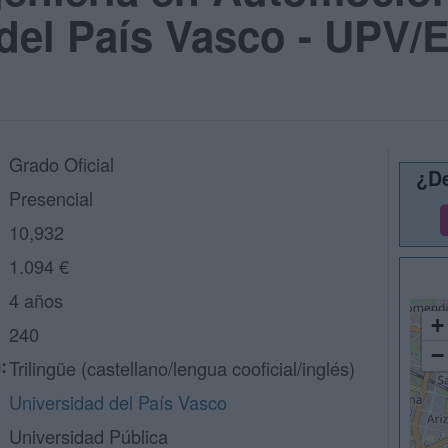
del País Vasco - UPV/
Grado Oficial
¿De
Presencial
10,932
1.094 €
4 años
+
240
−
:
Trilingüe (castellano/lengua cooficial/inglés)
Universidad del País Vasco
Universidad Pública