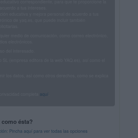
 educativo correspondiente, para que te proporcione la
acuerdo a tus intereses.
ción educativa y mejora personal de acuerdo a tus
trónico de yaq.es, que puede incluir también
icitarias.
ualquier medio de comunicación, como correo electrónico,
ios electrónicos.
o del interesado.
SL (empresa editora de la web YAQ.es), así como el
rimir los datos, así como otros derechos, como se explica
 privacidad completa
aquí
.
s como ésta?
ión: Pincha aquí para ver todas las opciones