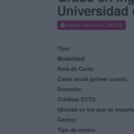
Universidad 
Pídeles información ¡GRATIS!
Tipo:
Modalidad:
Nota de Corte:
Coste anual (primer curso):
Duración:
Créditos ECTS:
Idiomas en los que se imparte
Centro:
Tipo de centro: