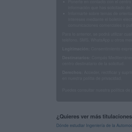
Ponerte en contacto con el centro
información que has solicitado de 
Informarte sobre temas de orienta
intereses mediante el boletín elec
comunicaciones comerciales o publ
Para lo anterior, se podrá utilizar c
teléfono, SMS, WhatsApp u otros med
Legitimación:
Consentimiento expres
Destinatarios:
Compás Mediterráneo 
centro destinatario de la solicitud.
Derechos:
Acceder, rectificar y sup
en nuestra polítia de privacidad.
Puedes consultar nuestra política de
¿Quieres ver más titulacione
Dónde estudiar Ingeniería de la Automoc