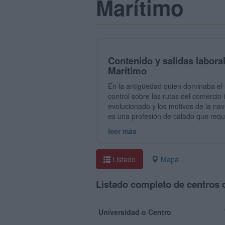
Marítimo
Contenido y salidas labora
Marítimo
En la antigüedad quien dominaba el 
control sobre las rutas del comercio
evolucionado y los motivos de la nave
es una profesión de calado que requ
leer más
Listado
Mapa
Listado completo de centros 
Universidad o Centro