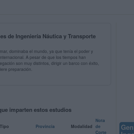
les de Ingeniería Náutica y Transporte
mar, dominaba el mundo, ya que tenía el poder y
 internacional. A pesar de que los tiempos han
gación son muy distintos, dirigir un barco con éxito,
iere preparación.
que imparten estos estudios
Nota
Gen
Tipo
Provincia
Modalidad
de
Corte