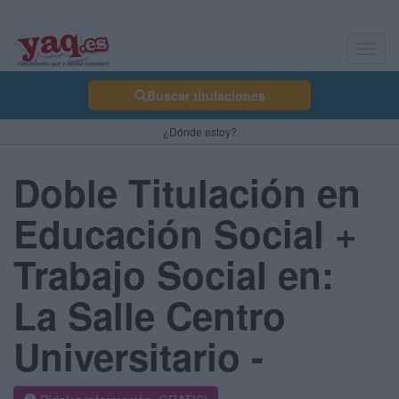
Toggl
navig
Buscar titulaciones
¿Dónde estoy?
Doble Titulación en
Educación Social +
Trabajo Social en:
La Salle Centro
Universitario -