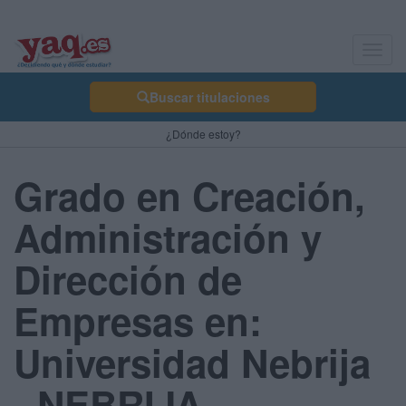
Toggl
navig
Buscar titulaciones
¿Dónde estoy?
Grado en Creación,
Administración y
Dirección de
Empresas en:
Universidad Nebrija
- NEBRIJA