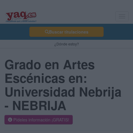
Toggl
navig
Buscar titulaciones
¿Dónde estoy?
Grado en Artes
Escénicas en:
Universidad Nebrija
- NEBRIJA
Pídeles información ¡GRATIS!