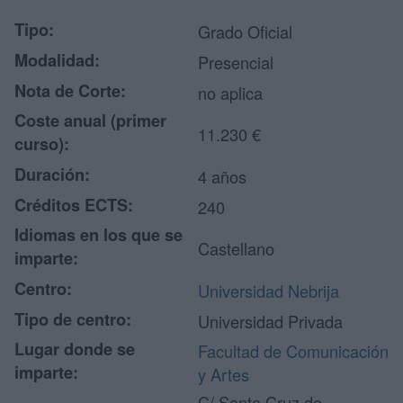
Tipo:
Grado Oficial
Modalidad:
Presencial
Nota de Corte:
no aplica
Coste anual (primer
11.230 €
curso):
Duración:
4 años
Créditos ECTS:
240
Idiomas en los que se
Castellano
imparte:
Centro:
Universidad Nebrija
Tipo de centro:
Universidad Privada
Lugar donde se
Facultad de Comunicación
imparte:
y Artes
C/ Santa Cruz de