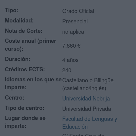
Tipo:
Grado Oficial
Modalidad:
Presencial
Nota de Corte:
no aplica
Coste anual (primer
7.860 €
curso):
Duración:
4 años
Créditos ECTS:
240
Idiomas en los que se
Castellano o Bilingüe
imparte:
(castellano/inglés)
Centro:
Universidad Nebrija
Tipo de centro:
Universidad Privada
Lugar donde se
Facultad de Lenguas y
imparte:
Educación
C/ Santa Cruz de