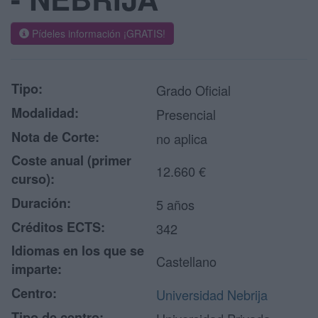
Pídeles información ¡GRATIS!
Tipo:
Grado Oficial
Modalidad:
Presencial
Nota de Corte:
no aplica
Coste anual (primer
12.660 €
curso):
Duración:
5 años
Créditos ECTS:
342
Idiomas en los que se
Castellano
imparte:
Centro:
Universidad Nebrija
Tipo de centro: