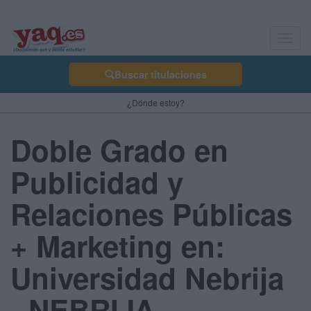
Toggl
navig
Buscar titulaciones
¿Dónde estoy?
Doble Grado en
Publicidad y
Relaciones Públicas
+ Marketing en:
Universidad Nebrija
- NEBRIJA