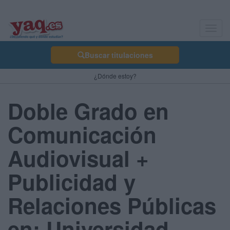
Toggl
navig
Buscar titulaciones
¿Dónde estoy?
Doble Grado en
Comunicación
Audiovisual +
Publicidad y
Relaciones Públicas
en: Universidad