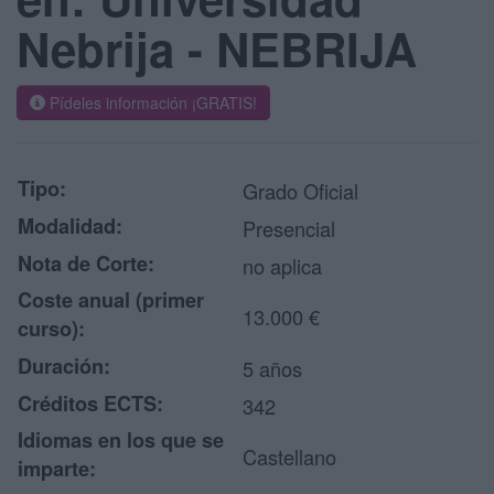
Nebrija - NEBRIJA
Pídeles información ¡GRATIS!
Tipo:
Grado Oficial
Modalidad:
Presencial
Nota de Corte:
no aplica
Coste anual (primer
13.000 €
curso):
Duración:
5 años
Créditos ECTS:
342
Idiomas en los que se
Castellano
imparte: