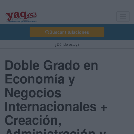
Toggl
navig
Buscar titulaciones
¿Dónde estoy?
Doble Grado en
Economía y
Negocios
Internacionales +
Creación,
Administración y