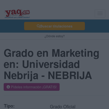
Toggl
navig
Buscar titulaciones
¿Dónde estoy?
Grado en Marketing
en: Universidad
Nebrija - NEBRIJA
Pídeles información ¡GRATIS!
Tipo:
Grado Oficial