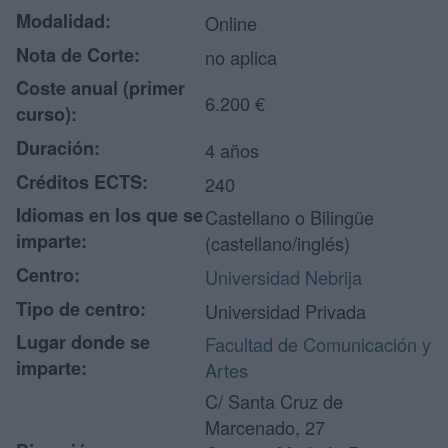
Modalidad:
Online
Nota de Corte:
no aplica
Coste anual (primer
6.200 €
curso):
Duración:
4 años
Créditos ECTS:
240
Idiomas en los que se
Castellano o Bilingüe
imparte:
(castellano/inglés)
Centro:
Universidad Nebrija
Tipo de centro:
Universidad Privada
Lugar donde se
Facultad de Comunicación y
imparte:
Artes
C/ Santa Cruz de
Marcenado, 27