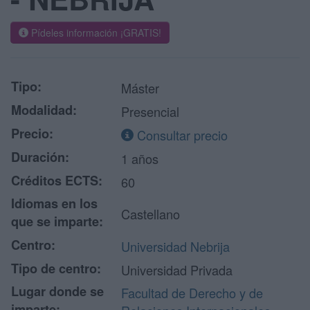
Pídeles información ¡GRATIS!
Tipo:
Máster
Modalidad:
Presencial
Precio:
Consultar precio
Duración:
1 años
Créditos ECTS:
60
Idiomas en los
Castellano
que se imparte:
Centro:
Universidad Nebrija
Tipo de centro:
Universidad Privada
Lugar donde se
Facultad de Derecho y de
imparte: