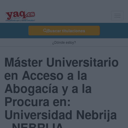
Toggl
navig
Buscar titulaciones
¿Dónde estoy?
Máster Universitario
en Acceso a la
Abogacía y a la
Procura en:
Universidad Nebrija
- NEBRIJA