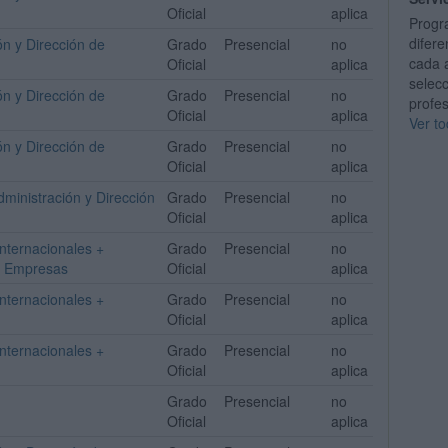
Oficial
aplica
Progr
difere
n y Dirección de
Grado
Presencial
no
cada 
Oficial
aplica
selec
n y Dirección de
Grado
Presencial
no
profes
Oficial
aplica
Ver to
n y Dirección de
Grado
Presencial
no
Oficial
aplica
ministración y Dirección
Grado
Presencial
no
Oficial
aplica
nternacionales +
Grado
Presencial
no
de Empresas
Oficial
aplica
nternacionales +
Grado
Presencial
no
Oficial
aplica
nternacionales +
Grado
Presencial
no
Oficial
aplica
Grado
Presencial
no
Oficial
aplica