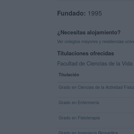
Fundado:
1995
¿Necesitas alojamiento?
Ver colegios mayores y residencias uni
Titulaciones ofrecidas
Facultad de Ciencias de la Vida
Titulación
Grado en Ciencias de la Actividad Físic
Grado en Enfermería
Grado en Fisioterapia
Grado en Ingeniería Biomédica