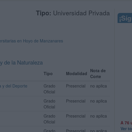
Tipo:
Universidad Privada
¡Sí
versitarias en Hoyo de Manzanares
 y de la Naturaleza
Nota de
Tipo
Modalidad
Corte
a y del Deporte
Grado
Presencial
no aplica
Oficial
Grado
Presencial
no aplica
Oficial
Grado
Presencial
no aplica
Oficial
A 76 
Ver t
Grado
Presencial
no aplica