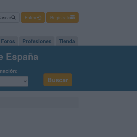
Buscar
Entrar
Regístrate
Foros
Profesiones
Tienda
de España
mación: