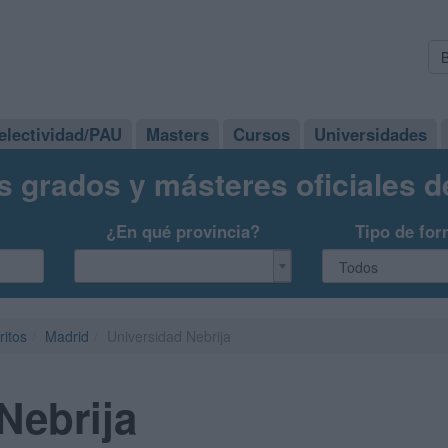
electividad/PAU
Masters
Cursos
Universidades
s grados y másteres oficiales 
¿En qué provincia?
Tipo de for
ritos
Madrid
Universidad Nebrija
Nebrija