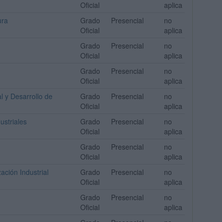
Oficial
aplica
ura
Grado
Presencial
no
Oficial
aplica
Grado
Presencial
no
Oficial
aplica
Grado
Presencial
no
Oficial
aplica
l y Desarrollo de
Grado
Presencial
no
Oficial
aplica
ustriales
Grado
Presencial
no
Oficial
aplica
Grado
Presencial
no
Oficial
aplica
ación Industrial
Grado
Presencial
no
Oficial
aplica
Grado
Presencial
no
Oficial
aplica