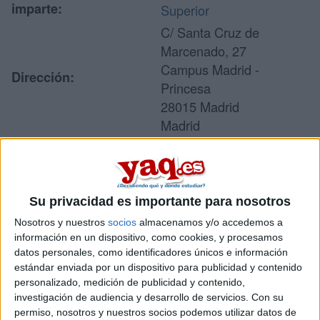
imparte:
Superior
C/ Santa Cruz de
Marcenado, 27
Campus Madrid -
Dirección:
Princesa
28015 Madrid
Madrid
Recibir más
Su privacidad es importante para nosotros
información
Nosotros y nuestros
socios
almacenamos y/o accedemos a
información en un dispositivo, como cookies, y procesamos
Rellena este formulario con tus datos y un texto con las
datos personales, como identificadores únicos e información
preguntas que quieres hacer. Al pulsar el botón de enviar,
estándar enviada por un dispositivo para publicidad y contenido
los datos y la pregunta que has introducido se enviarán
personalizado, medición de publicidad y contenido,
por correo electrónico al centro educativo para que te
investigación de audiencia y desarrollo de servicios.
Con su
respondan ellos directamente.
permiso, nosotros y nuestros socios podemos utilizar datos de