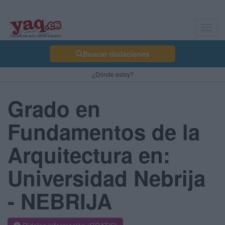
Toggl
navig
Buscar titulaciones
¿Dónde estoy?
Grado en
Fundamentos de la
Arquitectura en:
Universidad Nebrija
- NEBRIJA