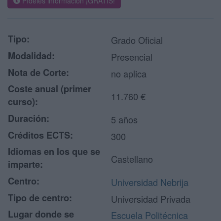
Pídeles información ¡GRATIS!
Tipo:
Grado Oficial
Modalidad:
Presencial
Nota de Corte:
no aplica
Coste anual (primer
11.760 €
curso):
Duración:
5 años
Créditos ECTS:
300
Idiomas en los que se
Castellano
imparte:
Centro:
Universidad Nebrija
Tipo de centro:
Universidad Privada
Lugar donde se
Escuela Politécnica