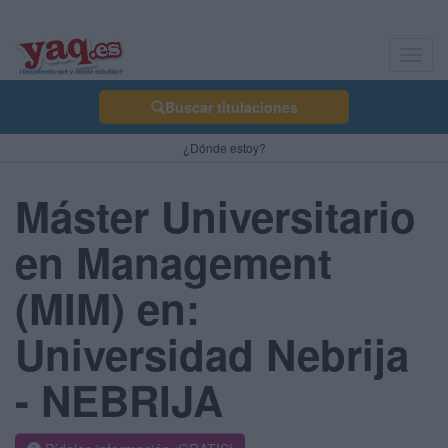
Toggl
navig
Buscar titulaciones
¿Dónde estoy?
Máster Universitario
en Management
(MIM) en:
Universidad Nebrija
- NEBRIJA