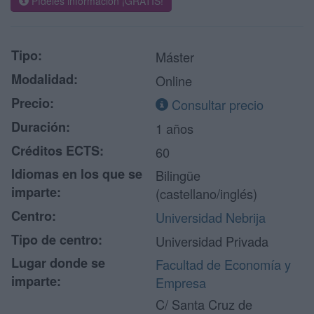
Pídeles información ¡GRATIS!
Tipo:
Máster
Modalidad:
Online
Precio:
Consultar precio
Duración:
1 años
Créditos ECTS:
60
Idiomas en los que se
Bilingüe
imparte:
(castellano/inglés)
Centro:
Universidad Nebrija
Tipo de centro:
Universidad Privada
Lugar donde se
Facultad de Economía y
imparte:
Empresa
C/ Santa Cruz de