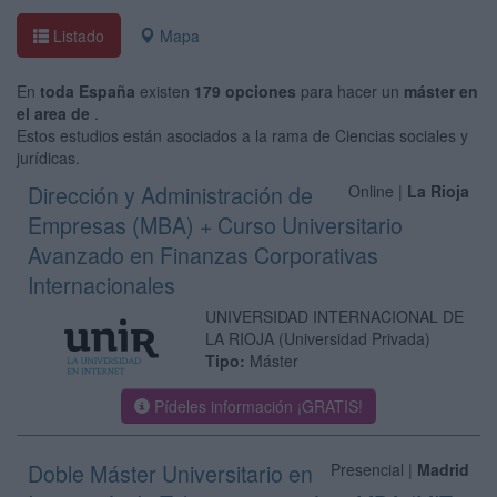
Listado
Mapa
En
toda España
existen
179 opciones
para hacer un
máster en
el area de
.
Estos estudios están asociados a la rama de Ciencias sociales y
jurídicas.
Dirección y Administración de
Online |
La Rioja
Empresas (MBA) + Curso Universitario
Avanzado en Finanzas Corporativas
Internacionales
UNIVERSIDAD INTERNACIONAL DE
LA RIOJA
(Universidad Privada)
Tipo:
Máster
Pídeles información ¡GRATIS!
Doble Máster Universitario en
Presencial |
Madrid