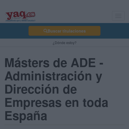
Toggl
navig
Buscar titulaciones
¿Dónde estoy?
Másters de ADE -
Administración y
Dirección de
Empresas en toda
España