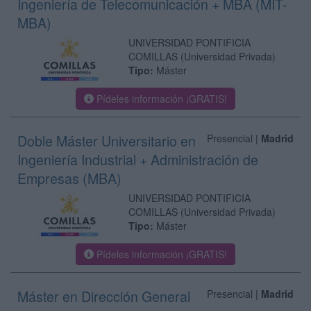
Ingeniería de Telecomunicación + MBA (MIT-
MBA)
UNIVERSIDAD PONTIFICIA
COMILLAS
(Universidad Privada)
Tipo:
Máster
Pídeles información ¡GRATIS!
Doble Máster Universitario en
Presencial |
Madrid
Ingeniería Industrial + Administración de
Empresas (MBA)
UNIVERSIDAD PONTIFICIA
COMILLAS
(Universidad Privada)
Tipo:
Máster
Pídeles información ¡GRATIS!
Máster en Dirección General
Presencial |
Madrid