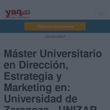
Toggl
navig
Buscar titulaciones
¿Dónde estoy?
Máster Universitario
en Dirección,
Estrategia y
Marketing en:
Universidad de
Zaragoza - UNIZAR