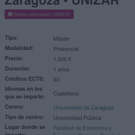
Pídeles información ¡GRATIS!
Tipo:
Máster
Modalidad:
Presencial
Precio:
1.920 €
Duración:
1 años
Créditos ECTS:
60
Idiomas en los
Castellano
que se imparte:
Centro:
Universidad de Zaragoza
Tipo de centro:
Universidad Pública
Lugar donde se
Facultad de Economía y
imparte: