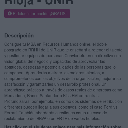
Pídeles información ¡GRATIS!
Descripción
Consigue tu MBA en Recursos Humanos online, el doble
posgrado en RRHH de UNIR que te enseñará a retener el talento
y gestionar equipos de personas Conviértete en un directivo con
visión global del negocio y capacidad de aprovechar las
aptitudes, destrezas y potencialidades de las personas que lo
componen. Aprenderás a atraer los mejores talentos, a
comprometerlos con los objetivos de la organización, mejorar su
satisfacción y garantizarles un desarrollo profesional. Un
aprendizaje práctico a través de casos reales de empresas como
Mercadona, Banco Santander o Kiss FM entre otras.
Profundizarás, por ejemplo, en cómo dos sistemas de retribución
diferentes pueden llegar a sus objetivos, como el caso Ford vs
Ferrari. También abordarás cuestiones como un caso de
reclutamiento del BBVA o un ERTE de varios hoteles.
Haz click en el siguiente enlace para más información sobre