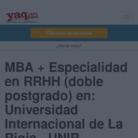
Toggl
navig
Buscar titulaciones
¿Dónde estoy?
MBA + Especialidad
en RRHH (doble
postgrado) en:
Universidad
Internacional de La
Rioja - UNIR