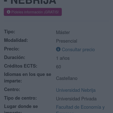
Pídeles información ¡GRATIS!
Tipo:
Máster
Modalidad:
Presencial
Precio:
Consultar precio
Duración:
1 años
Créditos ECTS:
60
Idiomas en los que se
Castellano
imparte:
Centro:
Universidad Nebrija
Tipo de centro:
Universidad Privada
Lugar donde se
Facultad de Economía y
imparte: