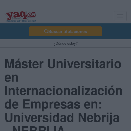
Toggl
navig
Buscar titulaciones
¿Dónde estoy?
Máster Universitario
en
Internacionalización
de Empresas en:
Universidad Nebrija
- NEBRIJA