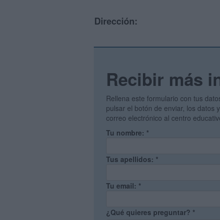
Dirección:
Recibir más i
Rellena este formulario con tus dato
pulsar el botón de enviar, los datos
correo electrónico al centro educati
Tu nombre:
*
Tus apellidos:
*
Tu email:
*
¿Qué quieres preguntar?
*