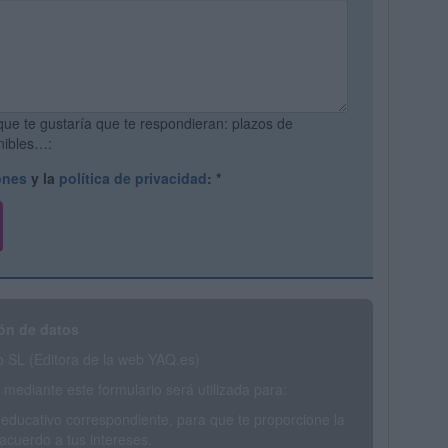
que te gustaría que te respondieran: plazos de
onibles…:
ones
y la
política de privacidad
:
*
ón de datos
SL (Editora de la web YAQ.es)
mediante este formulario será utilizada para:
 educativo correspondiente, para que te proporcione la
acuerdo a tus intereses.