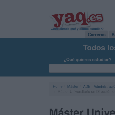
Carreras
S
Todos lo
¿Qué quieres estudiar?
Home
Máster
ADE - Administraci
Máster Universitario en Dirección
Máster Unive