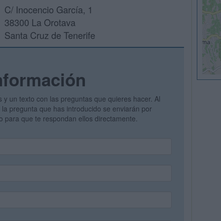
C/ Inocencio García, 1
38300 La Orotava
Santa Cruz de Tenerife
nformación
s y un texto con las preguntas que quieres hacer. Al
 y la pregunta que has introducido se enviarán por
vo para que te respondan ellos directamente.