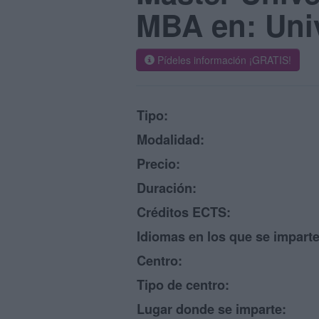
MBA en: Univ
Pídeles información ¡GRATIS!
Tipo:
Modalidad:
Precio:
Duración:
Créditos ECTS:
Idiomas en los que se imparte
Centro:
Tipo de centro:
Lugar donde se imparte: