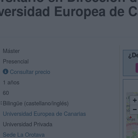
ersidad Europea de Ca
Máster
¿De
Presencial
Consultar precio
1 años
60
+
:
Bilingüe (castellano/inglés)
−
Universidad Europea de Canarias
Universidad Privada
Sede La Orotava