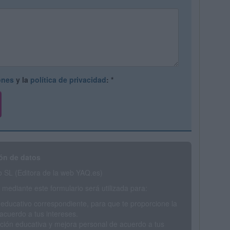
ones
y la
política de privacidad
:
*
ón de datos
SL (Editora de la web YAQ.es)
mediante este formulario será utilizada para:
 educativo correspondiente, para que te proporcione la
acuerdo a tus intereses.
ción educativa y mejora personal de acuerdo a tus