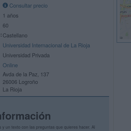
Consultar precio
1 años
60
:
Castellano
Universidad Internacional de La Rioja
Universidad Privada
Online
Avda de la Paz, 137
26006 Logroño
La Rioja
nformación
s y un texto con las preguntas que quieres hacer. Al