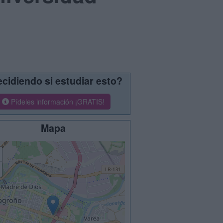
cidiendo si estudiar esto?
Pídeles información ¡GRATIS!
Mapa