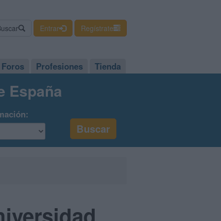
Buscar
Entrar
Regístrate
Foros
Profesiones
Tienda
de España
mación:
niversidad