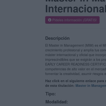
Internaciona
Pídeles información ¡GRATIS!
Descripción
El Master in Management (MIM) es el MB
crecimiento profesional y amplía tus con
máster internacional y oficial que incorp
imprescindibles que se exigirán a los p
EARLY CAREER READINESS CERTIFICAT
competencias de alto valor en el mercad
fomentar la creatividad, asumir riesgos e
Haz click en el siguiente enlace para
de esta titulación:
Master in Managem
Tipo:
Modalidad: