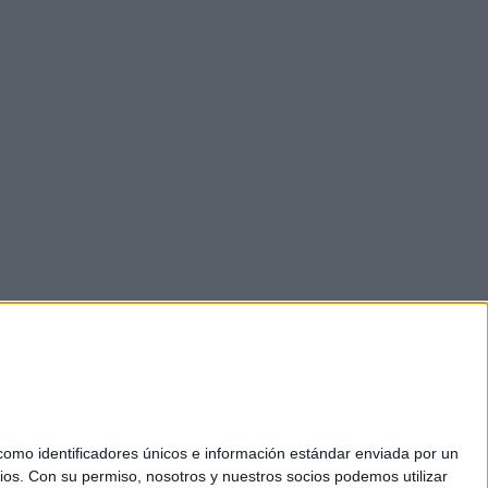
mo identificadores únicos e información estándar enviada por un
ios.
Con su permiso, nosotros y nuestros socios podemos utilizar
okies