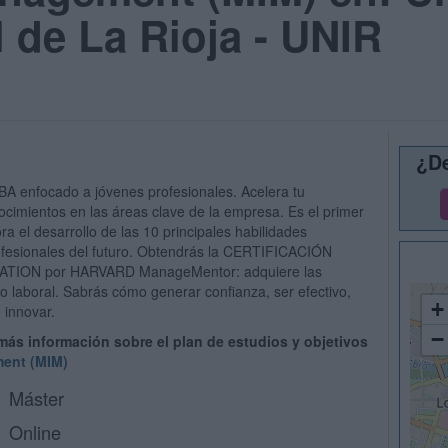
l de La Rioja - UNIR
¿De
A enfocado a jóvenes profesionales. Acelera tu
ocimientos en las áreas clave de la empresa. Es el primer
ora el desarrollo de las 10 principales habilidades
rofesionales del futuro. Obtendrás la CERTIFICACIÓN
ION por HARVARD ManageMentor: adquiere las
o laboral. Sabrás cómo generar confianza, ser efectivo,
+
 innovar.
−
 más información sobre el plan de estudios y objetivos
ent (MIM)
Máster
Online