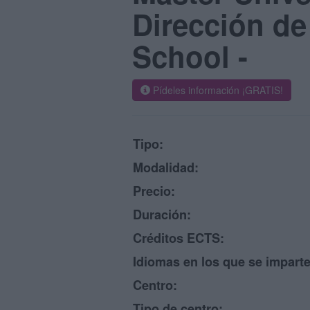
Dirección d
School -
Pídeles información ¡GRATIS!
Tipo:
Modalidad:
Precio:
Duración:
Créditos ECTS:
Idiomas en los que se imparte
Centro:
Tipo de centro: