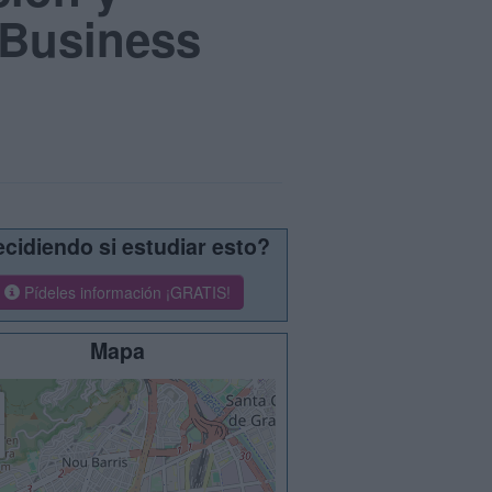
 Business
cidiendo si estudiar esto?
Pídeles información ¡GRATIS!
Mapa