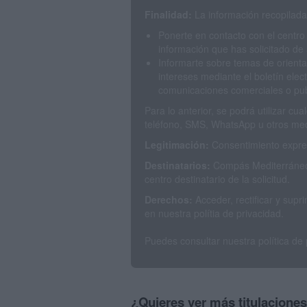
Finalidad:
La información recopilada 
Ponerte en contacto con el centro
información que has solicitado de 
Informarte sobre temas de orienta
intereses mediante el boletín elec
comunicaciones comerciales o publ
Para lo anterior, se podrá utilizar c
teléfono, SMS, WhatsApp u otros med
Legitimación:
Consentimiento expres
Destinatarios:
Compás Mediterráneo 
centro destinatario de la solicitud.
Derechos:
Acceder, rectificar y sup
en nuestra polítia de privacidad.
Puedes consultar nuestra política de
¿Quieres ver más titulacione