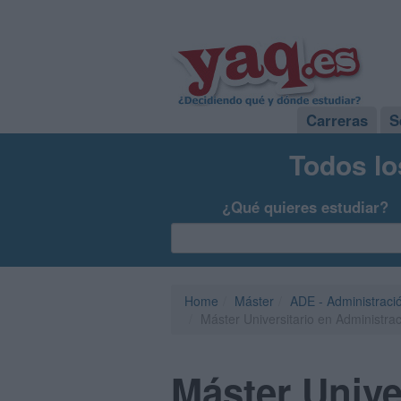
Carreras
S
Todos lo
¿Qué quieres estudiar?
Home
Máster
ADE - Administraci
Máster Universitario en Administra
Máster Unive