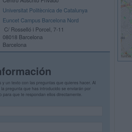
Centro Adscrito Privado
Universitat Politècnica de Catalunya
Euncet Campus Barcelona Nord
C/ Rosselló i Porcel, 7-11
08018 Barcelona
Barcelona
nformación
s y un texto con las preguntas que quieres hacer. Al
 y la pregunta que has introducido se enviarán por
vo para que te respondan ellos directamente.