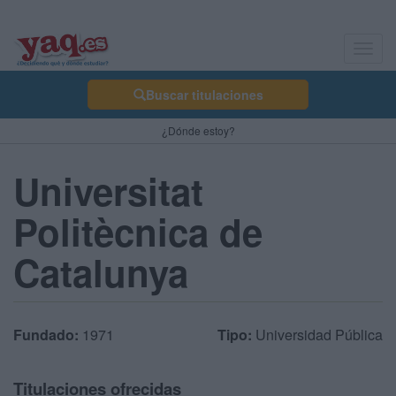
Toggl
navig
Buscar titulaciones
¿Dónde estoy?
Universitat
Politècnica de
Catalunya
Fundado:
1971
Tipo:
Universidad Pública
Titulaciones ofrecidas