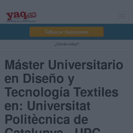
Toggl
navig
Buscar titulaciones
¿Dónde estoy?
Máster Universitario
en Diseño y
Tecnología Textiles
en: Universitat
Politècnica de
Catalunya - UPC