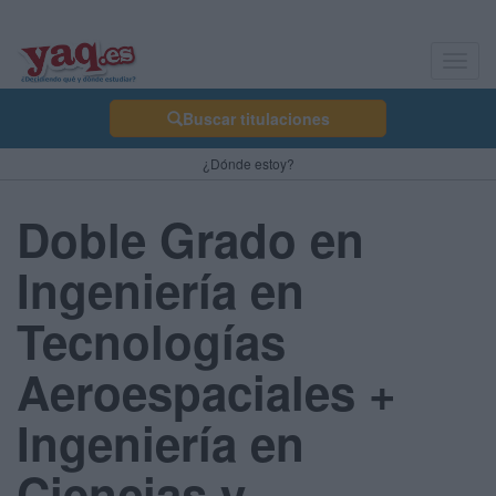
Toggl
navig
Buscar titulaciones
¿Dónde estoy?
Doble Grado en
Ingeniería en
Tecnologías
Aeroespaciales +
Ingeniería en
Ciencias y