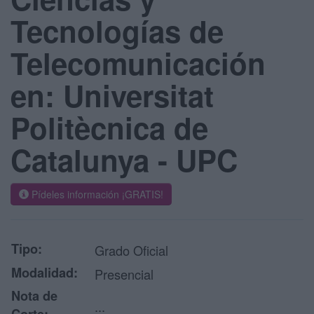
Tecnologías de
Telecomunicación
en: Universitat
Politècnica de
Catalunya - UPC
Pídeles información ¡GRATIS!
Tipo:
Grado Oficial
Modalidad:
Presencial
Nota de
...