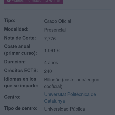
Pídeles información ¡GRATIS!
Tipo:
Grado Oficial
Modalidad:
Presencial
Nota de Corte:
7,776
Coste anual
1.061 €
(primer curso):
Duración:
4 años
Créditos ECTS:
240
Idiomas en los
Bilingüe (castellano/lengua
que se imparte:
cooficial)
Universitat Politècnica de
Centro:
Catalunya
Tipo de centro:
Universidad Pública