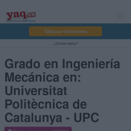
Toggl
navig
Buscar titulaciones
¿Dónde estoy?
Grado en Ingeniería
Mecánica en:
Universitat
Politècnica de
Catalunya - UPC