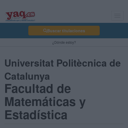
Toggl
navig
Buscar titulaciones
¿Dónde estoy?
Universitat Politècnica de
Catalunya
Facultad de
Matemáticas y
Estadística