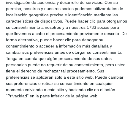
Doble Grado en Matemáticas + Música
investigación de audiencia y desarrollo de servicios.
Con su
permiso, nosotros y nuestros socios podemos utilizar datos de
Grado en Estadística (interuniversitario UB-UPC)
localización geográfica precisa e identificación mediante las
Grado en Matemáticas
características de dispositivos. Puede hacer clic para otorgarnos
su consentimiento a nosotros y a nuestros 1733 socios para
que llevemos a cabo el procesamiento previamente descrito. De
¡Síguenos en Facebook!
forma alternativa, puede hacer clic para denegar su
consentimiento o acceder a información más detallada y
cambiar sus preferencias antes de otorgar su consentimiento.
Tenga en cuenta que algún procesamiento de sus datos
personales puede no requerir de su consentimiento, pero usted
tiene el derecho de rechazar tal procesamiento. Sus
preferencias se aplicarán solo a este sitio web. Puede cambiar
sus preferencias o retirar su consentimiento en cualquier
momento volviendo a este sitio y haciendo clic en el botón
"Privacidad" en la parte inferior de la página web.