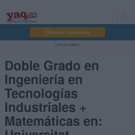
Toggl
navig
Buscar titulaciones
¿Dónde estoy?
Doble Grado en
Ingeniería en
Tecnologías
Industriales +
Matemáticas en:
Universitat