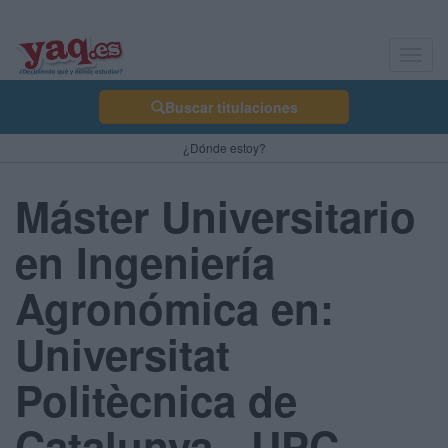
Toggl
navig
Buscar titulaciones
¿Dónde estoy?
Máster Universitario
en Ingeniería
Agronómica en:
Universitat
Politècnica de
Catalunya - UPC