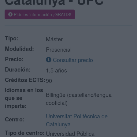
Pídeles información ¡GRATIS!
Tipo:
Máster
Modalidad:
Presencial
Precio:
Consultar precio
Duración:
1,5 años
Créditos ECTS:
90
Idiomas en los
Bilingüe (castellano/lengua
que se
cooficial)
imparte:
Universitat Politècnica de
Centro:
Catalunya
Tipo de centro:
Universidad Pública