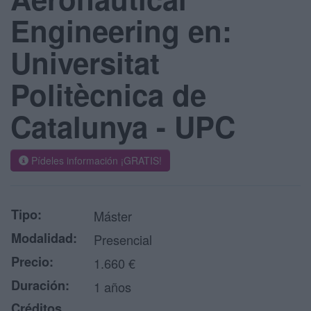
Engineering en:
Universitat
Politècnica de
Catalunya - UPC
Pídeles información ¡GRATIS!
Tipo:
Máster
Modalidad:
Presencial
Precio:
1.660 €
Duración:
1 años
Créditos