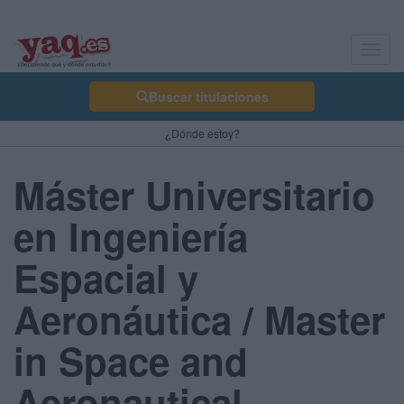
Toggl
navig
Buscar titulaciones
¿Dónde estoy?
Máster Universitario
en Ingeniería
Espacial y
Aeronáutica / Master
in Space and
Aeronautical