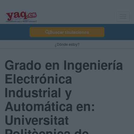
Toggl
navig
Buscar titulaciones
¿Dónde estoy?
Grado en Ingeniería
Electrónica
Industrial y
Automática en:
Universitat
Politècnica de