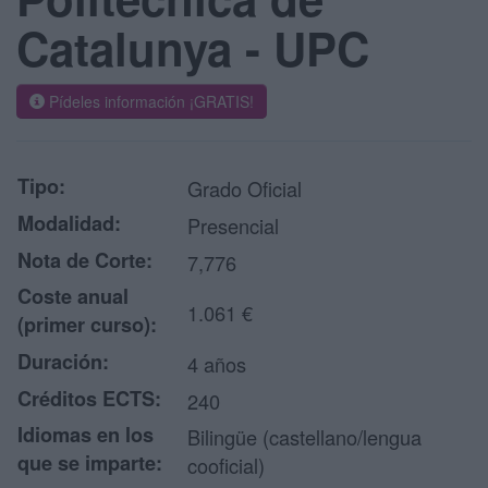
Catalunya - UPC
Pídeles información ¡GRATIS!
Tipo:
Grado Oficial
Modalidad:
Presencial
Nota de Corte:
7,776
Coste anual
1.061 €
(primer curso):
Duración:
4 años
Créditos ECTS:
240
Idiomas en los
Bilingüe (castellano/lengua
que se imparte:
cooficial)