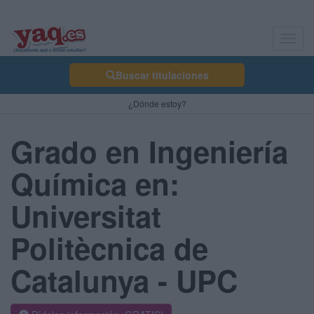
Toggl
navig
Buscar titulaciones
¿Dónde estoy?
Grado en Ingeniería
Química en:
Universitat
Politècnica de
Catalunya - UPC