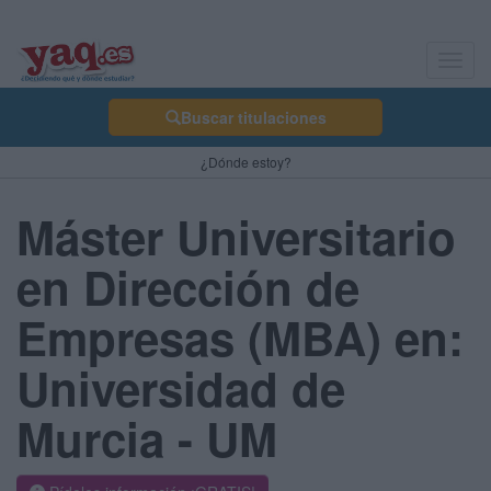
Toggl
navig
Buscar titulaciones
¿Dónde estoy?
Máster Universitario
en Dirección de
Empresas (MBA) en:
Universidad de
Murcia - UM