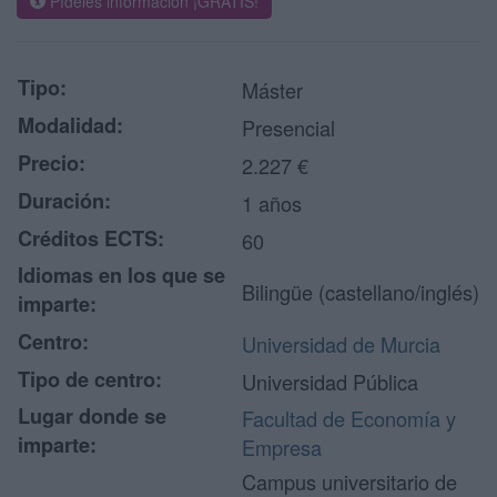
Pídeles información ¡GRATIS!
Tipo:
Máster
Modalidad:
Presencial
Precio:
2.227 €
Duración:
1 años
Créditos ECTS:
60
Idiomas en los que se
Bilingüe (castellano/inglés)
imparte:
Centro:
Universidad de Murcia
Tipo de centro:
Universidad Pública
Lugar donde se
Facultad de Economía y
imparte:
Empresa
Campus universitario de